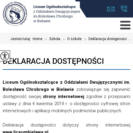
Jesteś tutaj:
Home
>
Szkoła
>
O szkole
>
Deklaracja dostępności ...
DEKLARACJA DOSTĘPNOŚCI
Liceum Ogólnokształcące z Oddziałami Dwujęzycznymi im.
Bolesława Chrobrego w Bielawie
zobowiązuje się zapewnić
dostępność swojej
strony internetowej
zgodnie z przepisami
ustawy z dnia 4 kwietnia 2019 r. o dostępności cyfrowej stron
internetowych i aplikacji mobilnych podmiotów publicznych.
Deklaracja dostępności dotyczy strony internetowej
www.liceumbielawa.pl
.