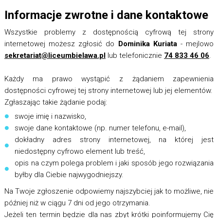
Informacje zwrotne i dane kontaktowe
Wszystkie problemy z dostępnością cyfrową tej strony
internetowej możesz zgłosić do
Dominika Kuriata
- mejlowo
sekretariat@liceumbielawa.pl
lub telefonicznie
74 833 46 06
.
Każdy ma prawo wystąpić z żądaniem zapewnienia
dostępności cyfrowej tej strony internetowej lub jej elementów.
Zgłaszając takie żądanie podaj:
swoje imię i nazwisko,
swoje dane kontaktowe (np. numer telefonu, e-mail),
dokładny adres strony internetowej, na której jest
niedostępny cyfrowo element lub treść,
opis na czym polega problem i jaki sposób jego rozwiązania
byłby dla Ciebie najwygodniejszy.
Na Twoje zgłoszenie odpowiemy najszybciej jak to możliwe, nie
później niż w ciągu 7 dni od jego otrzymania.
Jeżeli ten termin będzie dla nas zbyt krótki poinformujemy Cię