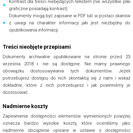
Kontrast dla treści niebędących tekstem (nie wszystkie pliki
graficzne posiadają kontrast).
Dokumenty mogą być zapisane w PDF lub w postaci skanów
z uwagi na charakter informacji jaki jest niezbędny do
opublikowania informacji.
Treści nieobjęte przepisami
Dokumenty archiwalne opublikowane na stronie przed 23
września 2018 r. nie są dostępne. Nie mamy prawnego
obowiązku dostosowywania tych dokumentów. Jeżeli
potrzebujesz dostępu do nich skontaktuj się z nami i wskaż
dokładnie, które z nich potrzebujesz i jak powinniśmy je
dostosować.
Nadmierne koszty
Zapewnienie dostępności elementów wymienionych powyżej
oznacza bardzo wysokie koszty, które oceniliśmy jako
nadmierne obciążenie opisane w ustawie o dostępności