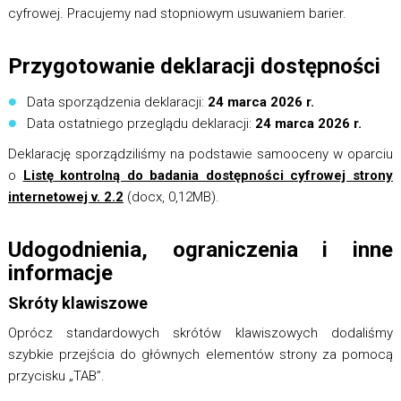
cyfrowej. Pracujemy nad stopniowym usuwaniem barier.
Przygotowanie deklaracji dostępności
Data sporządzenia deklaracji:
24 marca 2026 r.
Data ostatniego przeglądu deklaracji:
24 marca 2026 r.
Deklarację sporządziliśmy na podstawie samooceny w oparciu
o
Listę kontrolną do badania dostępności cyfrowej strony
internetowej v. 2.2
(docx, 0,12MB).
Udogodnienia, ograniczenia i inne
informacje
Skróty klawiszowe
Oprócz standardowych skrótów klawiszowych dodaliśmy
szybkie przejścia do głównych elementów strony za pomocą
przycisku „TAB”.