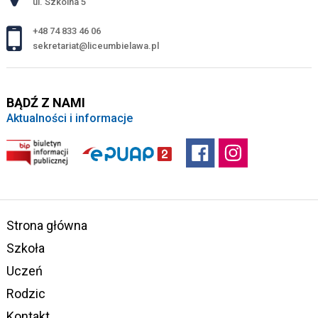
ul. Szkolna 5
+48 74 833 46 06
sekretariat@liceumbielawa.pl
BĄDŹ Z NAMI
Aktualności i informacje
Strona główna
Szkoła
Uczeń
Rodzic
Kontakt