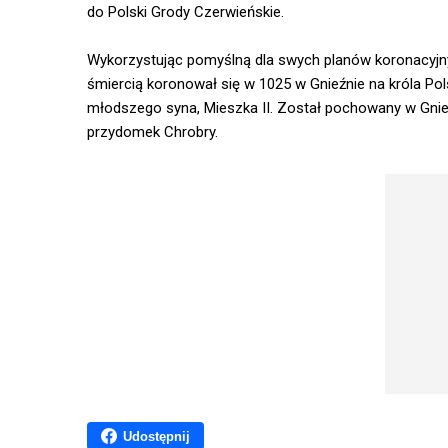
do Polski Grody Czerwieńskie.
Wykorzystując pomyślną dla swych planów koronacyjnych
śmiercią koronował się w 1025 w Gnieźnie na króla Po
młodszego syna, Mieszka II. Został pochowany w Gnie
przydomek Chrobry.
Udostępnij