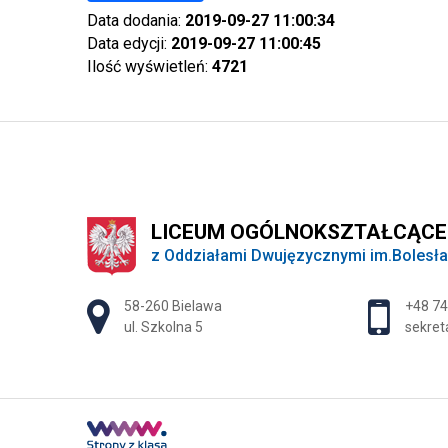
Data dodania:
2019-09-27 11:00:34
Data edycji:
2019-09-27 11:00:45
Ilość wyświetleń:
4721
LICEUM OGÓLNOKSZTAŁCĄCE
z Oddziałami Dwujęzycznymi im.Bolesł
Adres pocztowy:
58-260 Bielawa
+48 74
ul. Szkolna 5
sekret