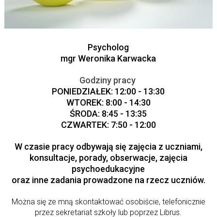
Psycholog
mgr Weronika Karwacka
Godziny pracy
PONIEDZIAŁEK: 12:00 - 13:30
WTOREK: 8:00 - 14:30
ŚRODA: 8:45 - 13:35
CZWARTEK: 7:50 - 12:00
W czasie pracy odbywają się zajęcia z uczniami,
konsultacje, porady, obserwacje, zajęcia
psychoedukacyjne
oraz inne zadania prowadzone na rzecz uczniów.
Można się ze mną skontaktować osobiście, telefonicznie
przez sekretariat szkoły lub poprzez Librus.