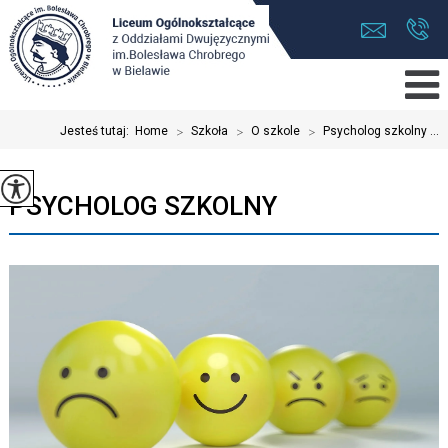
Jesteś tutaj:
Home
>
Szkoła
>
O szkole
>
Psycholog szkolny ...
PSYCHOLOG SZKOLNY