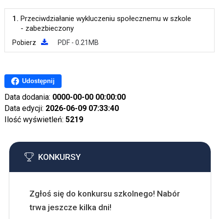
1.
Przeciwdziałanie wykluczeniu społecznemu w szkole
- zabezbieczony
Pobierz
PDF - 0.21MB
Udostępnij
Data dodania:
0000-00-00 00:00:00
Data edycji:
2026-06-09 07:33:40
Ilość wyświetleń:
5219
KONKURSY
Zgłoś się do konkursu szkolnego! Nabór
trwa jeszcze kilka dni!