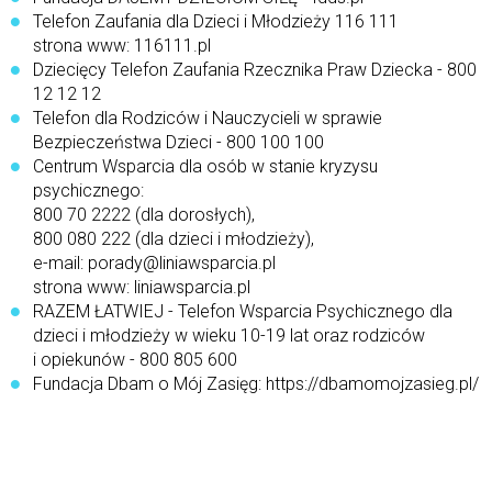
Telefon Zaufania dla Dzieci i Młodzieży 116 111
strona www: 116111.pl
Dziecięcy Telefon Zaufania Rzecznika Praw Dziecka - 800
12 12 12
Telefon dla Rodziców i Nauczycieli w sprawie
Bezpieczeństwa Dzieci - 800 100 100
Centrum Wsparcia dla osób w stanie kryzysu
psychicznego:
800 70 2222 (dla dorosłych),
800 080 222 (dla dzieci i młodzieży),
e-mail: porady@liniawsparcia.pl
strona www: liniawsparcia.pl
RAZEM ŁATWIEJ - Telefon Wsparcia Psychicznego dla
dzieci i młodzieży w wieku 10-19 lat oraz rodziców
i opiekunów - 800 805 600
Fundacja Dbam o Mój Zasięg: https://dbamomojzasieg.pl/