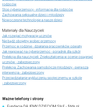
rodziców
Stop cyberprzemocy - informacja dla rodziców
Zachowania seksualne dzieci i młodzieży
Nowoczesne technologie a nasze dzieci
Materiały dla Nauczycieli:
Jak rozwijać motywację uczniów
Nie bądź obojętny wobec przemocy
Przemoc w rodzinie - działania pracowników oświaty
Jak reagować na cyberprzemoc - poradnik dla szkół
Prelekcja dla nauczycieli: Zniekształcenia w ocenie osiągnięć
uczniów - zabezpieczony
Prelekcja: Zachowania samobójcze młodzieży - pierwsza
interwencja - zabezpieczony
Przeciwdziałanie wykluczeniu społecznemu w szkole
- zabezpieczony
Ważne telefony i strony
Fundacja DAJEMY DZIECIOM SIŁĘ - fdds.pl