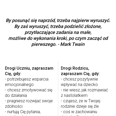
By posunąć się naprzód, trzeba najpierw wyruszyć.
By zaś wyruszyć, trzeba podzielić złożone,
przytłaczające zadania na małe,
możliwe do wykonania kroki, po czym zacząć od
pierwszego. - Mark Twain
Drogi Uczniu, zapraszam
Drogi Rodzicu,
Cię, gdy:
zapraszam Cię, gdy:
- potrzebujesz wsparcia
- chcesz pozytywnie
emocjonalnego
wpływać na dziecko
- chcesz zmotywować się
- nie wiesz, jak rozmawiać
do działania
z nastolatkiem
- pragniesz rozwijać swoje
- czujesz, że w Twojej
zdolności
rodzinie dzieje się źle
- nurtują Cię pytania,
- coś w zachowaniu