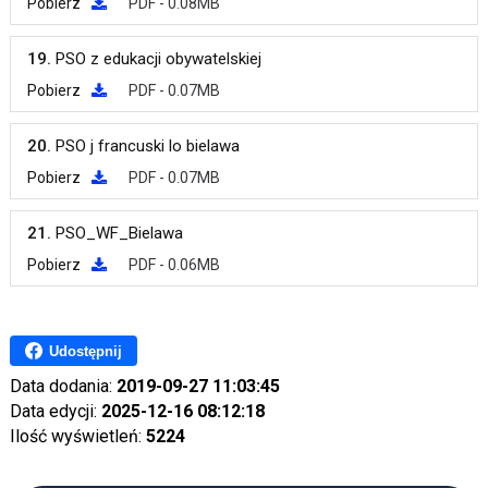
Pobierz
PDF - 0.08MB
19.
PSO z edukacji obywatelskiej
Pobierz
PDF - 0.07MB
20.
PSO j francuski lo bielawa
Pobierz
PDF - 0.07MB
21.
PSO_WF_Bielawa
Pobierz
PDF - 0.06MB
Udostępnij
Data dodania:
2019-09-27 11:03:45
Data edycji:
2025-12-16 08:12:18
Ilość wyświetleń:
5224