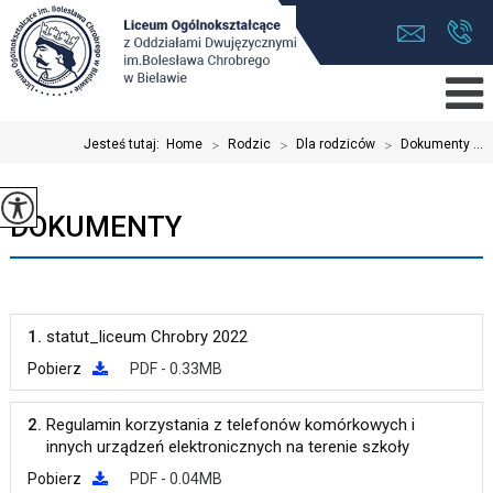
Jesteś tutaj:
Home
>
Rodzic
>
Dla rodziców
>
Dokumenty ...
DOKUMENTY
1.
statut_liceum Chrobry 2022
Pobierz
PDF - 0.33MB
2.
Regulamin korzystania z telefonów komórkowych i
innych urządzeń elektronicznych na terenie szkoły
Pobierz
PDF - 0.04MB