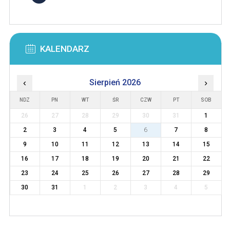
KALENDARZ
‹
Sierpień 2026
›
NDZ
PN
WT
ŚR
CZW
PT
SOB
26
27
28
29
30
31
1
2
3
4
5
6
7
8
9
10
11
12
13
14
15
16
17
18
19
20
21
22
23
24
25
26
27
28
29
30
31
1
2
3
4
5