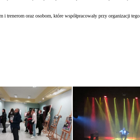
m i trenerom oraz osobom, które współpracowały przy organizacji teg