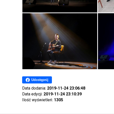
Udostępnij
Data dodania:
2019-11-24 23:06:48
Data edycji:
2019-11-24 23:10:39
Ilość wyświetleń:
1305