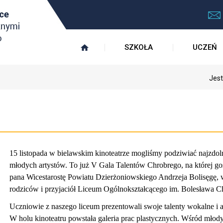
SZKOŁA
UCZEŃ
Jest
15 listopada w bielawskim kinoteatrze mogliśmy podziwiać najzdol
młodych artystów. To już V Gala Talentów Chrobrego, na której go
pana Wicestarostę Powiatu Dzierżoniowskiego Andrzeja Bolisęgę, 
rodziców i przyjaciół Liceum Ogólnokształcącego im. Bolesława C
Uczniowie z naszego liceum prezentowali swoje talenty wokalne i a
W holu kinoteatru powstała galeria prac plastycznych. Wśród młod