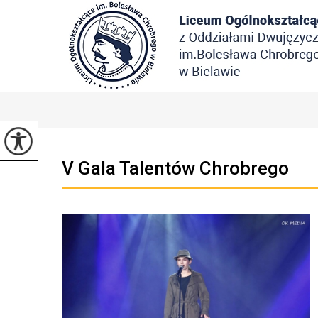
V Gala Talentów Chrobrego